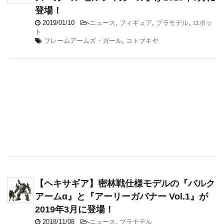
登場！
2019/01/10
-
ニュース
,
フィギュア
,
プラモデル
,
ロボッ
ト
フレームアームズ・ガール
,
コトブキヤ
【ヘキサギア】密林戦仕様モデルの『バルク
アームα』と『アーリーガバナー Vol.1』が
2019年3月に登場！
2018/11/08
-
ニュース
,
プラモデル