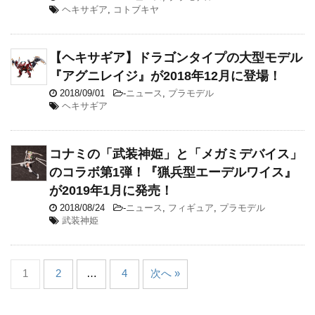
ヘキサギア
,
コトブキヤ
【ヘキサギア】ドラゴンタイプの大型モデル
『アグニレイジ』が2018年12月に登場！
2018/09/01
-
ニュース
,
プラモデル
ヘキサギア
コナミの「武装神姫」と「メガミデバイス」
のコラボ第1弾！『猟兵型エーデルワイス』
が2019年1月に発売！
2018/08/24
-
ニュース
,
フィギュア
,
プラモデル
武装神姫
1
2
…
4
次へ »