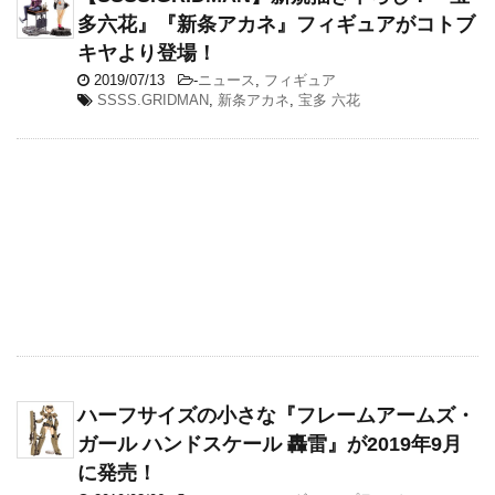
多六花』『新条アカネ』フィギュアがコトブ
キヤより登場！
2019/07/13
-
ニュース
,
フィギュア
SSSS.GRIDMAN
,
新条アカネ
,
宝多 六花
ハーフサイズの小さな『フレームアームズ・
ガール ハンドスケール 轟雷』が2019年9月
に発売！