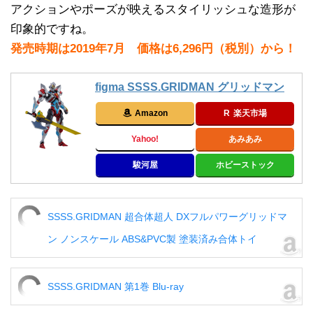
アクションやポーズが映えるスタイリッシュな造形が
印象的ですね。
発売時期は2019年7月 価格は6,296円（税別）から！
figma SSSS.GRIDMAN グリッドマン
Amazon
楽天市場
Yahoo!
あみあみ
駿河屋
ホビーストック
SSSS.GRIDMAN 超合体超人 DXフルパワーグリッドマ
ン ノンスケール ABS&PVC製 塗装済み合体トイ
SSSS.GRIDMAN 第1巻 Blu-ray