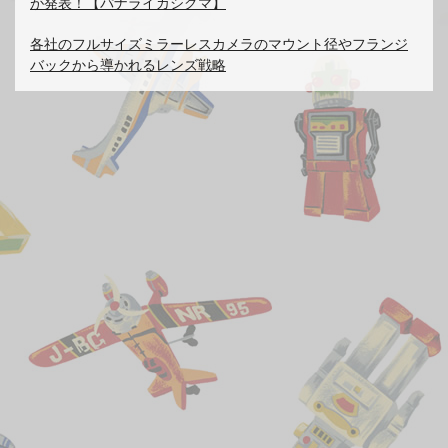
が発表！【パナライカシグマ】
各社のフルサイズミラーレスカメラのマウント径やフランジ
バックから導かれるレンズ戦略