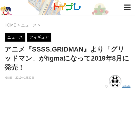
HOME
>
ニュース
>
ニュース
フィギュア
アニメ『SSSS.GRIDMAN』より「グリ
ッドマン」がfigmaになって2019年8月に
発売！
投稿日：
2019年1月30日
by
salude