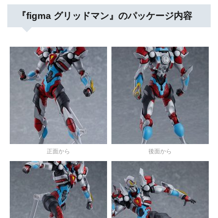
『figma グリッドマン』のパッケージ内容
正面から
後面から