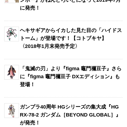
に発売！
ヘキサギアからイカした見た目の「ハイドス
トーム」が登場です！【コトブキヤ】
〈2018年1月末発売予定〉
「鬼滅の刃」より『figma 竈門禰豆子』さら
に『figma 竈門禰豆子 DXエディション』も
登場！
ガンプラ40周年 HGシリーズの集大成『HG
RX-78-2 ガンダム［BEYOND GLOBAL］』
が発売！