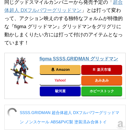
同じグッドスマイルカンパニーから発売予定の「
超合
体超人 DXフルパワーグリッドマン
」とは打って変わ
って、アクション映えのする独特なフォルムが特徴的
な『figma グリッドマン』グリッドマンをグリグリに
動かしまくりたい方には打って付けのアイテムとなっ
ています！
figma SSSS.GRIDMAN グリッドマン
Amazon
楽天市場
Yahoo!
あみあみ
駿河屋
ホビーストック
SSSS.GRIDMAN 超合体超人 DXフルパワーグリッドマ
ン ノンスケール ABS&PVC製 塗装済み合体トイ