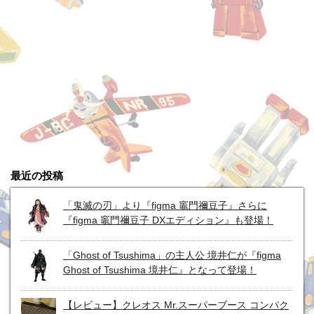
最近の投稿
「鬼滅の刃」より『figma 竈門禰豆子』さらに
『figma 竈門禰豆子 DXエディション』も登場！
「Ghost of Tsushima」の主人公 境井仁が『figma
Ghost of Tsushima 境井仁』となって登場！
【レビュー】クレオス Mr.スーパーブース コンパク