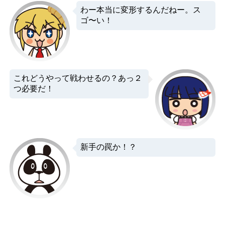
わー本当に変形するんだねー。ス
ゴ〜い！
これどうやって戦わせるの？あっ２
つ必要だ！
新手の罠か！？