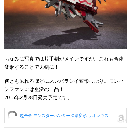
ちなみに写真では片手剣がメインですが、これも合体
変形することで大剣に！
何とも呆れるほどにスンバラシイ変形っぷり。モンハ
ンファンには垂涎の一品！
2015年2月28日発売予定です。
超合金 モンスターハンター G級変形 リオレウス