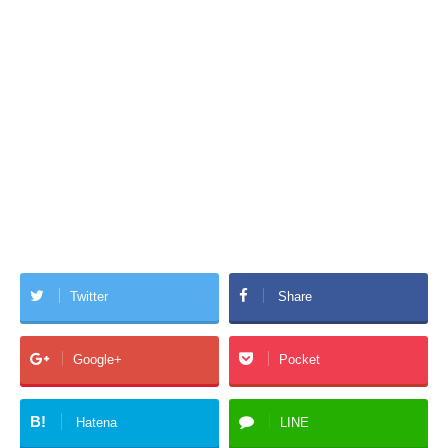
Twitter
Share
Google+
Pocket
B!
Hatena
LINE