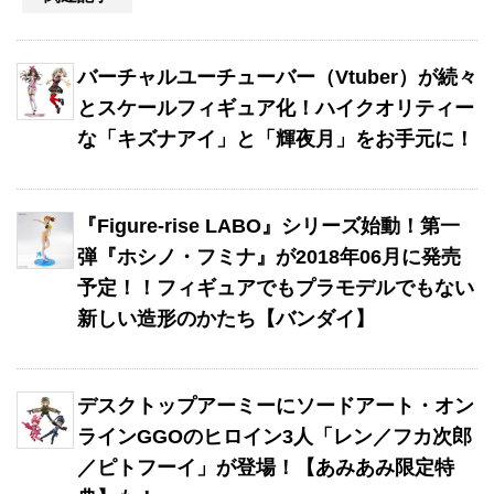
バーチャルユーチューバー（Vtuber）が続々
とスケールフィギュア化！ハイクオリティー
な「キズナアイ」と「輝夜月」をお手元に！
『Figure-rise LABO』シリーズ始動！第一
弾『ホシノ・フミナ』が2018年06月に発売
予定！！フィギュアでもプラモデルでもない
新しい造形のかたち【バンダイ】
デスクトップアーミーにソードアート・オン
ラインGGOのヒロイン3人「レン／フカ次郎
／ピトフーイ」が登場！【あみあみ限定特