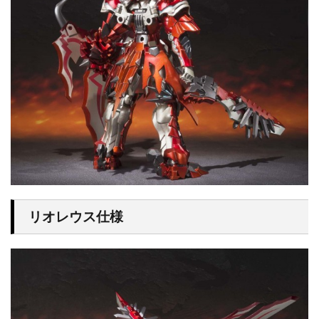
リオレウス仕様