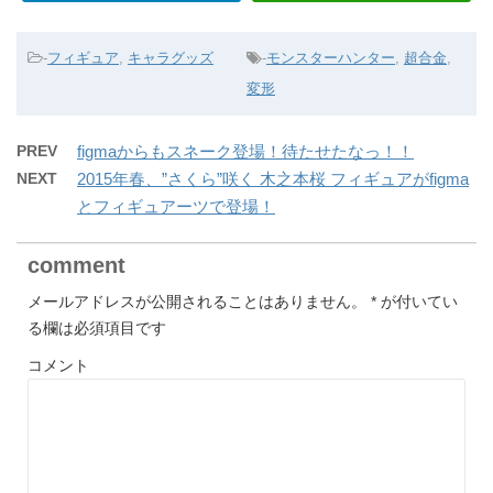
-
フィギュア
,
キャラグッズ
-
モンスターハンター
,
超合金
,
変形
PREV
figmaからもスネーク登場！待たせたなっ！！
NEXT
2015年春、”さくら”咲く 木之本桜 フィギュアがfigma
とフィギュアーツで登場！
comment
メールアドレスが公開されることはありません。
*
が付いてい
る欄は必須項目です
コメント