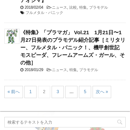
アオシマ】
2018/02/04
-
ニュース
,
比較
,
特集
,
プラモデル
フルメタル・パニック
《特集》「プラマガ」 Vol.21 1月21日〜1
月27日発表のプラモデル紹介記事［ミリタリ
ー、フルメタル・パニック！、機甲創世記
モスピーダ、フレームアームズ・ガール、そ
の他］
2018/01/29
-
ニュース
,
特集
,
プラモデル
« 前へ
1
2
3
…
5
次へ »