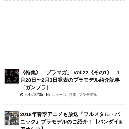
《特集》「プラマガ」 Vol.22《その1》 1
月28日〜2月3日発表のプラモデル紹介記事
［ガンプラ］
2018/02/05
-
ニュース
,
特集
,
プラモデル
2018年春季アニメも放送『フルメタル・パ
ニック』プラモデルのご紹介！【バンダイ&