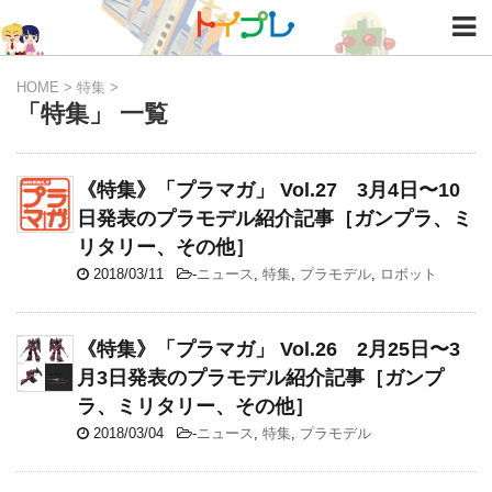
HOME
>
特集
>
「特集」 一覧
《特集》「プラマガ」 Vol.27 3月4日〜10
日発表のプラモデル紹介記事［ガンプラ、ミ
リタリー、その他］
2018/03/11
-
ニュース
,
特集
,
プラモデル
,
ロボット
《特集》「プラマガ」 Vol.26 2月25日〜3
月3日発表のプラモデル紹介記事［ガンプ
ラ、ミリタリー、その他］
2018/03/04
-
ニュース
,
特集
,
プラモデル