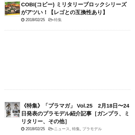
COBI(コビー) ミリタリーブロックシリーズ
がアツい！【レゴとの互換性あり】
2018/02/25
-
特集
《特集》「プラマガ」 Vol.25 2月18日〜24
日発表のプラモデル紹介記事［ガンプラ、ミ
リタリー、その他］
2018/02/25
-
ニュース
,
特集
,
プラモデル