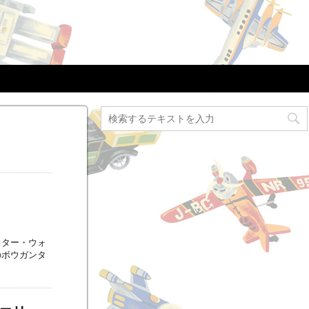
スター・ウォ
のボウガンタ