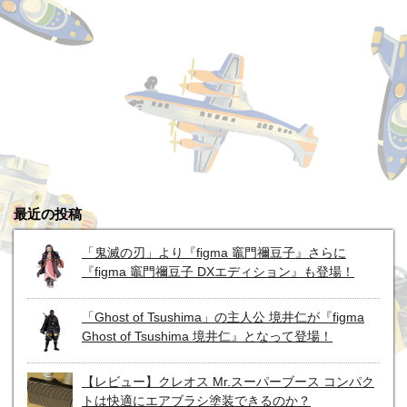
最近の投稿
「鬼滅の刃」より『figma 竈門禰豆子』さらに
『figma 竈門禰豆子 DXエディション』も登場！
「Ghost of Tsushima」の主人公 境井仁が『figma
Ghost of Tsushima 境井仁』となって登場！
【レビュー】クレオス Mr.スーパーブース コンパク
トは快適にエアブラシ塗装できるのか？