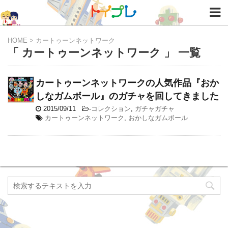
HOME
>
カートゥーンネットワーク
「 カートゥーンネットワーク 」 一覧
カートゥーンネットワークの人気作品『おか
しなガムボール』のガチャを回してきました
2015/09/11
-
コレクション
,
ガチャガチャ
カートゥーンネットワーク
,
おかしなガムボール