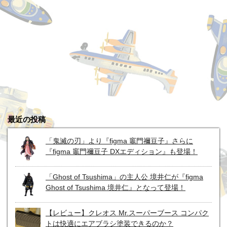
最近の投稿
「鬼滅の刃」より『figma 竈門禰豆子』さらに
『figma 竈門禰豆子 DXエディション』も登場！
「Ghost of Tsushima」の主人公 境井仁が『figma
Ghost of Tsushima 境井仁』となって登場！
【レビュー】クレオス Mr.スーパーブース コンパク
トは快適にエアブラシ塗装できるのか？